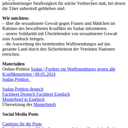
jahrzehntelanger Straflosigkeit für solche Verbrechen statt, bei denen
die Täter unbestraft geblieben sind.
Wir möchten:
– über die sexualisierte Gewalt gegen Frauen und Mädchen im
Rahmen des bewaffneten Konflikts im Sudan informieren.
– unsere Solidarität mit Überlebenden von sexualisierter Gewalt
zum Ausdruck bringen.
– die Ausweitung des bestehenden Waffenembargos auf das
gesamte Land durch den Sicherheitsrat der Vereinten Nationen
erreichen.
Materialien
Online-Petition
Sudan | Fordere ein Waffenembargo gegen alle
Konfliktparteien | 08.05.2024
Sudan Petition_
Sudan Petition deutsch
Factsheet Deutsch
Factsheet Englisch
Musterbrief in Englisch
Übersetzung des
Musterbriefs
Social Media Posts
Captions für die Posts