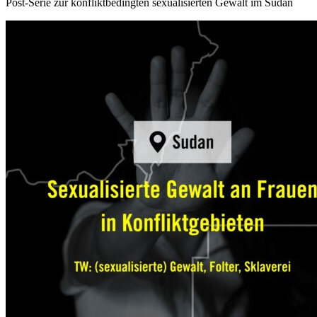
Post-Serie zur konfliktbedingten sexualisierten Gewalt im Sudan