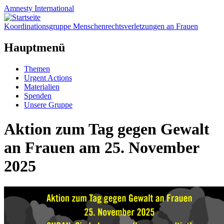
Amnesty
International
Koordinationsgruppe Menschenrechtsverletzungen an Frauen
Hauptmenü
Zum
Themen
Inhalt
Urgent Actions
springen
Materialien
Spenden
Unsere Gruppe
Aktion zum Tag gegen Gewalt
an Frauen am 25. November
2025